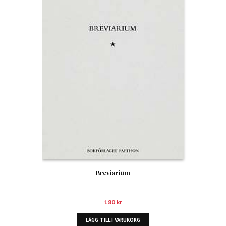
Breviarium
180
kr
LÄGG TILL I VARUKORG