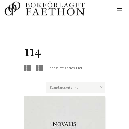
114
Endast ett sökresultat