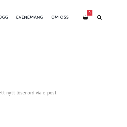
0
OGG
EVENEMANG
OM OSS
tt nytt lösenord via e-post.