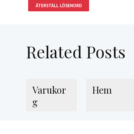
ÅTERSTÄLL LÖSENORD
Related Posts
Varukor
Hem
g