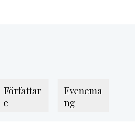
Författar
Evenema
e
ng