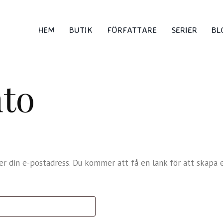
HEM
BUTIK
FÖRFATTARE
SERIER
BL
nto
r din e-postadress. Du kommer att få en länk för att skapa e