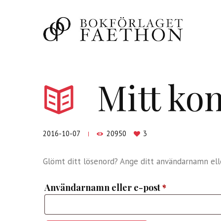
Mitt ko
2016-10-07
20950
3
Glömt ditt lösenord? Ange ditt användarnamn elle
Obligatoriskt
Användarnamn eller e-post
*