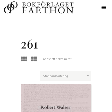
261
Endast ett sökresultat