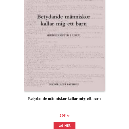
Betydande människor kallar mig ett barn
208
kr
LÄS MER