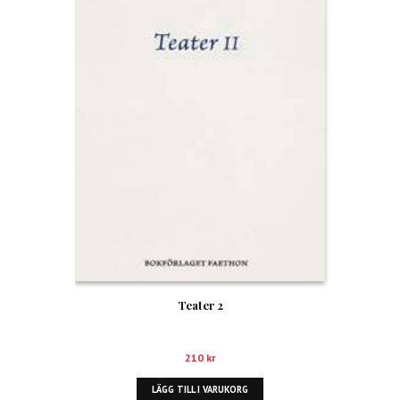
Teater 2
210
kr
LÄGG TILL I VARUKORG