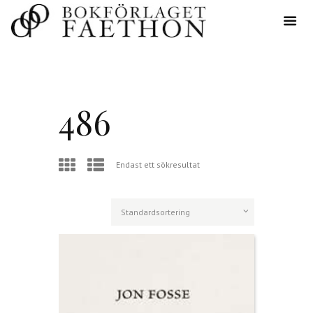
486
Endast ett sökresultat