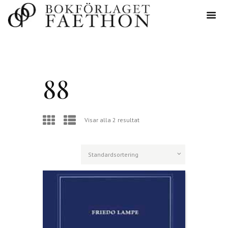
88
Visar alla 2 resultat