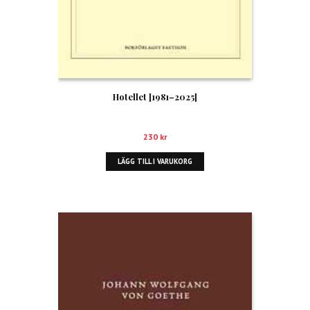
Hotellet [1981–2025]
230
kr
LÄGG TILL I VARUKORG