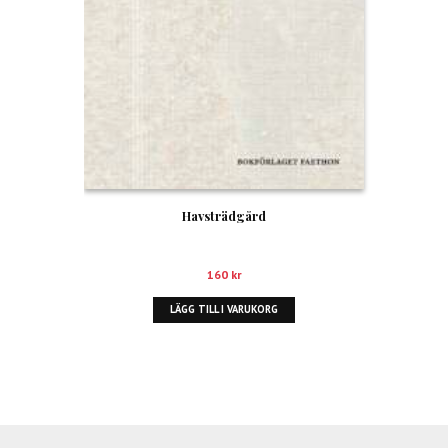
Havsträdgård
160
kr
LÄGG TILL I VARUKORG