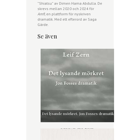
”Shiatsu” av Dimen Hama Abdulla. De
skrevs mellan 2020 och 2024 för
Amfi
, en plattform för nyskriven
dramatik. Med ett efterord av Saga
Gärde.
Se även
Det lysande mörkret. Jon Fosses dramatik