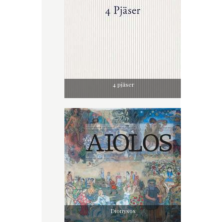
4 pjäser
Dionysos