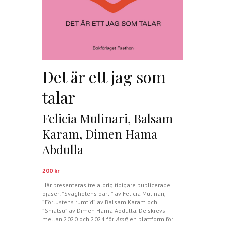
Det är ett jag som
talar
Felicia Mulinari, Balsam
Karam, Dimen Hama
Abdulla
200
kr
Här presenteras tre aldrig tidigare publicerade
pjäser: ”Svaghetens parti” av Felicia Mulinari,
”Förlustens rumtid” av Balsam Karam och
”Shiatsu” av Dimen Hama Abdulla. De skrevs
mellan 2020 och 2024 för
Amfi
, en plattform för