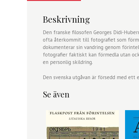
Beskrivning
Den franske filosofen Georges Didi-Huberm
ofta återkommit till fotografiet som förmed
dokumenterar sin vandring genom förintels
fotografier faktiskt kan förmedla utan ock
en personlig skildring.
Den svenska utgåvan är försedd med ett e
Se även