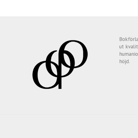
Bokförl
ut kvalit
humanio
höjd.