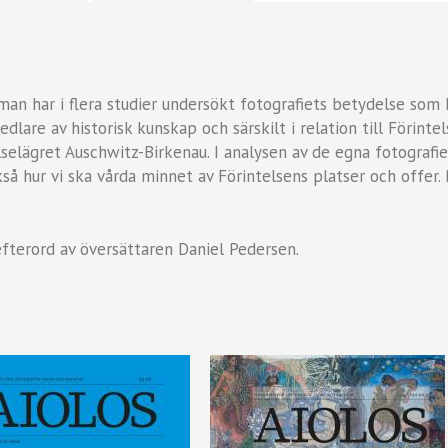
an har i flera studier undersökt fotografiets betydelse som 
lare av historisk kunskap och särskilt i relation till Förintel
elägret Auschwitz-Birkenau. I analysen av de egna fotografier
så hur vi ska vårda minnet av Förintelsens platser och offer. 
fterord av översättaren Daniel Pedersen.