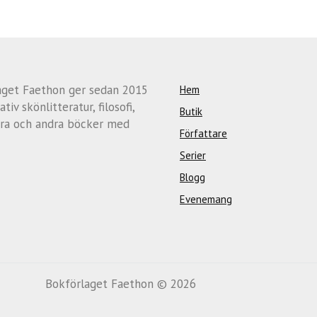
aget Faethon ger sedan 2015
Hem
ativ skönlitteratur, filosofi,
Butik
ra och andra böcker med
Författare
Serier
Blogg
Evenemang
Bokförlaget Faethon © 2026