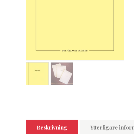
Beskrivning
Ytterligare infor