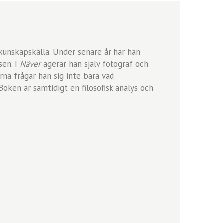
kunskapskälla. Under senare år har han
sen. I
Näver
agerar han själv fotograf och
na frågar han sig inte bara vad
Boken är samtidigt en filosofisk analys och