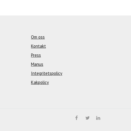
Om oss
Kontakt
Press
Manus
Integritetspolicy
Kakpolicy