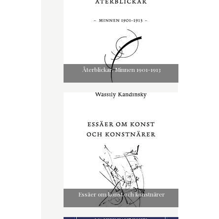
Återblickar. Minnen 1901-1913
Essäer om konst och konstnärer