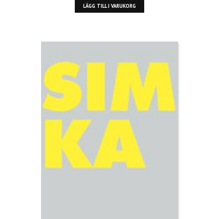
LÄGG TILL I VARUKORG