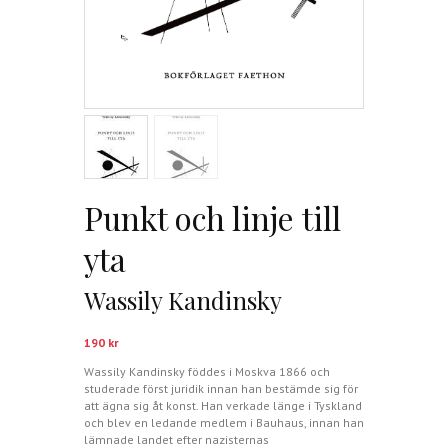
Punkt och linje till
yta
Wassily Kandinsky
190
kr
Wassily Kandinsky föddes i Moskva 1866 och
studerade först juridik innan han bestämde sig för
att ägna sig åt konst. Han verkade länge i Tyskland
och blev en ledande medlem i Bauhaus, innan han
lämnade landet efter nazisternas