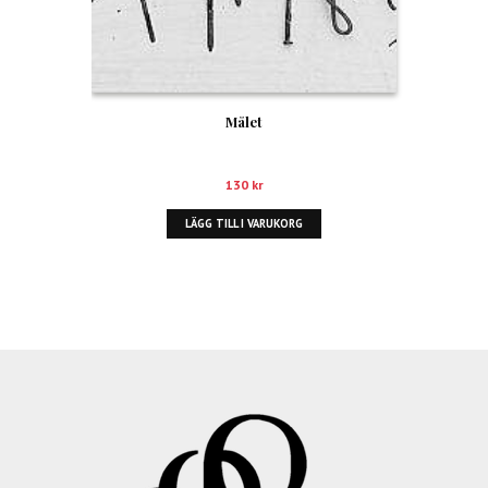
Målet
130
kr
LÄGG TILL I VARUKORG