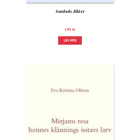
Samlade dikter
195
kr
LÄS MER