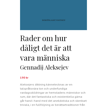
Rader om hur
dåligt det är att
vara människa
Gennadij Aleksejev
190
kr
Aleksejevs diktning kännetecknas av en
talspråksnära ton och underfundiga
vardagsskildringar av hemstadens människor och
rum, där det fantastiska och existentiella gärna
går hand i hand med det anekdotiska och skenbart
triviala, i en fullföljning av berättartraditioner från