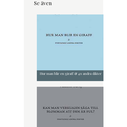
Se även
Hur man blir en giraff & 49 andra dikter