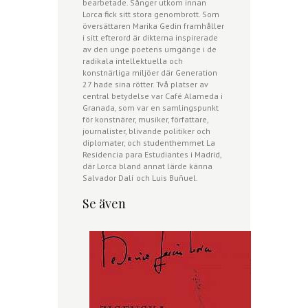
bearbetade. Sånger utkom innan
Lorca fick sitt stora genombrott. Som
översättaren Marika Gedin framhåller
i sitt efterord är dikterna inspirerade
av den unge poetens umgänge i de
radikala intellektuella och
konstnärliga miljöer där Generation
27 hade sina rötter. Två platser av
central betydelse var Café Alameda i
Granada, som var en samlingspunkt
för konstnärer, musiker, författare,
journalister, blivande politiker och
diplomater, och studenthemmet La
Residencia para Estudiantes i Madrid,
där Lorca bland annat lärde känna
Salvador Dalí och Luis Buñuel.
Se även