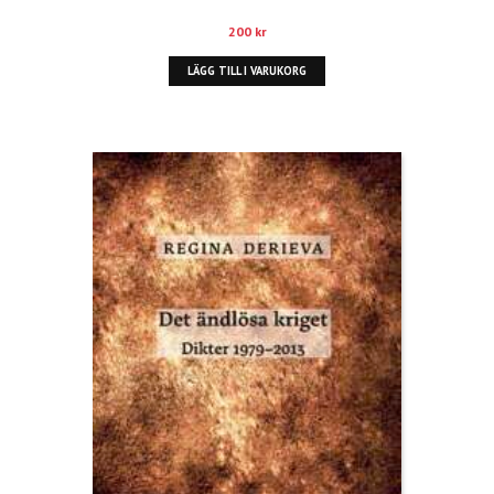
200
kr
LÄGG TILL I VARUKORG