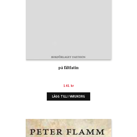
på fältlatin
141
kr
LÄGG TILL I VARUKORG