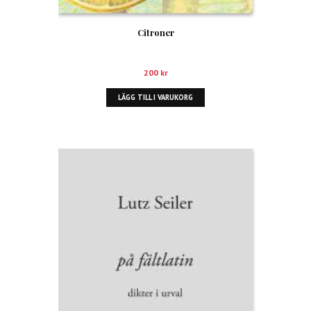
Citroner
200
kr
LÄGG TILL I VARUKORG