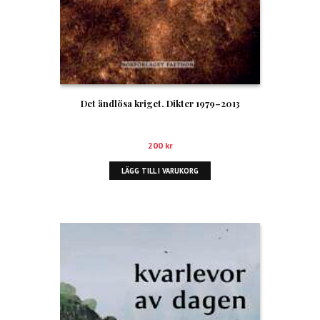
Det ändlösa kriget. Dikter 1979–2013
200
kr
LÄGG TILL I VARUKORG