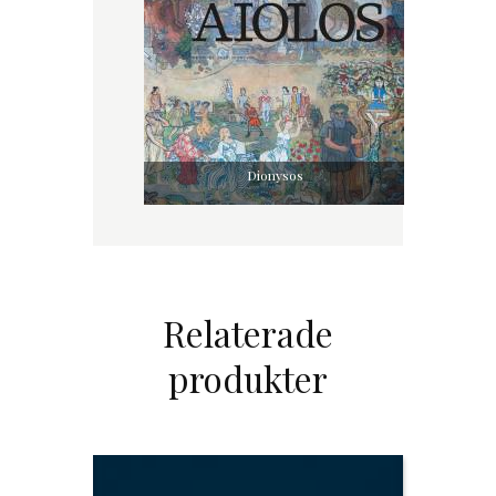
Dionysos
Relaterade
produkter