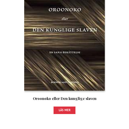
Oroonoko eller Den kunglige slaven
LÄS MER