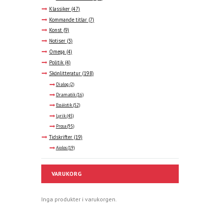
Klassiker
(47)
Kommande titlar
(7)
Konst
(9)
Notiser
(3)
Omega
(4)
Politik
(4)
Skönlitteratur
(198)
Dialog
(2)
Dramatik
(16)
Essäistik
(52)
Lyrik
(45)
Prosa
(95)
Tidskrifter
(19)
Aiolos
(19)
VARUKORG
Inga produkter i varukorgen.