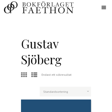
Gustav
Sjöberg
Endast ett sökresultat