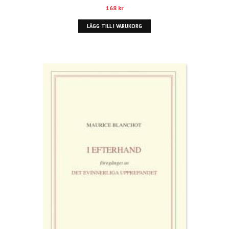
168
kr
LÄGG TILL I VARUKORG