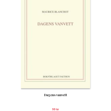
Dagens vanvett
99
kr