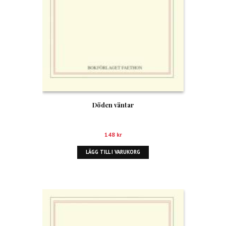
Döden väntar
148
kr
LÄGG TILL I VARUKORG