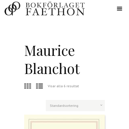
Maurice
Blanchot
Visar alla 6 resultat