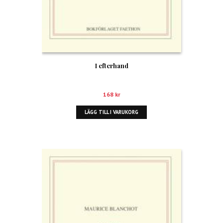
I efterhand
168
kr
LÄGG TILL I VARUKORG