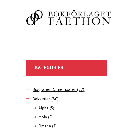
KATEGORIER
Biografier & memoarer
(27)
Bokserier
(30)
Alpha
(5)
Moly
(8)
Omega
(7)