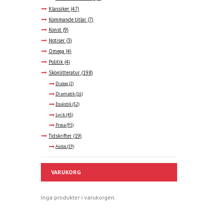
Klassiker
(47)
Kommande titlar
(7)
Konst
(9)
Notiser
(3)
Omega
(4)
Politik
(4)
Skönlitteratur
(198)
Dialog
(2)
Dramatik
(16)
Essäistik
(52)
Lyrik
(45)
Prosa
(95)
Tidskrifter
(19)
Aiolos
(19)
VARUKORG
Inga produkter i varukorgen.