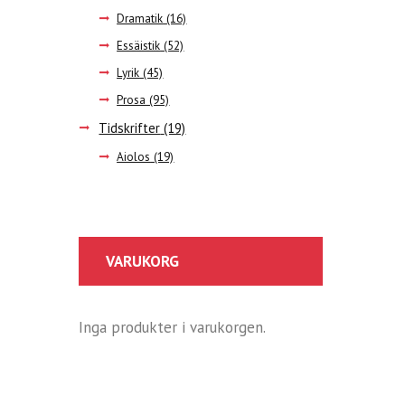
Dramatik
(16)
Essäistik
(52)
Lyrik
(45)
Prosa
(95)
Tidskrifter
(19)
Aiolos
(19)
VARUKORG
Inga produkter i varukorgen.