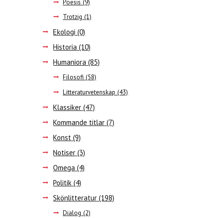
Poesis
(9)
Trotzig
(1)
Ekologi
(0)
Historia
(10)
Humaniora
(85)
Filosofi
(58)
Litteraturvetenskap
(43)
Klassiker
(47)
Kommande titlar
(7)
Konst
(9)
Notiser
(3)
Omega
(4)
Politik
(4)
Skönlitteratur
(198)
Dialog
(2)