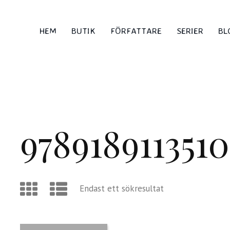
HEM
BUTIK
FÖRFATTARE
SERIER
BL
9789189113510
Endast ett sökresultat