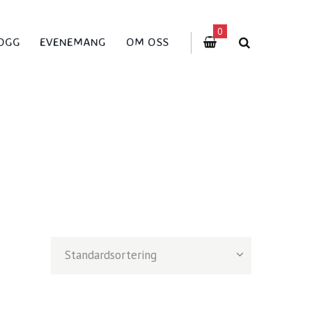
0
OGG
EVENEMANG
OM OSS