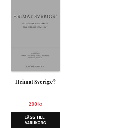
Heimat Sverige?
200
kr
LÄGG TILL I
VARUKORG