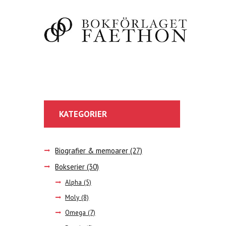
KATEGORIER
Biografier & memoarer
(27)
Bokserier
(30)
Alpha
(5)
Moly
(8)
Omega
(7)