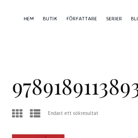
HEM
BUTIK
FÖRFATTARE
SERIER
BL
978918911389
Endast ett sökresultat