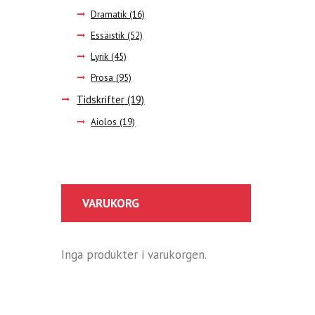
Dramatik
(16)
Essäistik
(52)
Lyrik
(45)
Prosa
(95)
Tidskrifter
(19)
Aiolos
(19)
VARUKORG
Inga produkter i varukorgen.