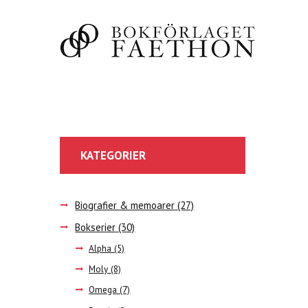
KATEGORIER
Biografier & memoarer
(27)
Bokserier
(30)
Alpha
(5)
Moly
(8)
Omega
(7)