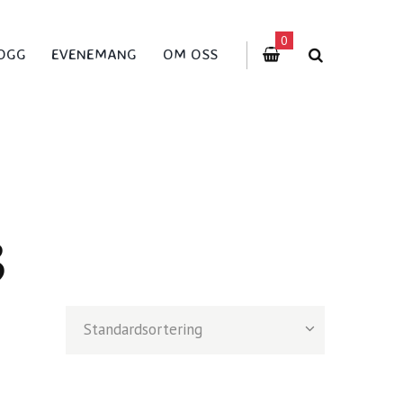
0
OGG
EVENEMANG
OM OSS
3