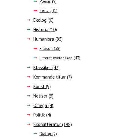
Poesis
(9)
Trotzig
(1)
Ekologi
(0)
Historia
(10)
Humaniora
(85)
Filosofi
(58)
Litteraturvetenskap
(43)
Klassiker
(47)
Kommande titlar
(7)
Konst
(9)
Notiser
(3)
Omega
(4)
Politik
(4)
Skönlitteratur
(198)
Dialog
(2)