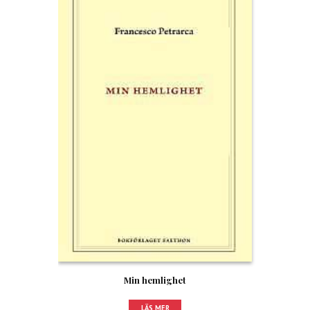
Min hemlighet
LÄS MER