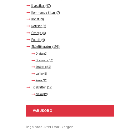
Klassiker
(47)
Kommande titlar
(7)
Konst
(9)
Notiser
(3)
Omega
(4)
Politik
(4)
Skönlitteratur
(198)
Dialog
(2)
Dramatik
(16)
Essäistik
(52)
Lyrik
(45)
Prosa
(95)
Tidskrifter
(19)
Aiolos
(19)
VARUKORG
Inga produkter i varukorgen.