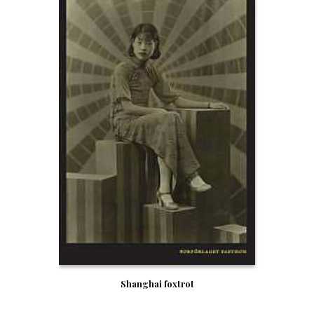
Shanghai foxtrot