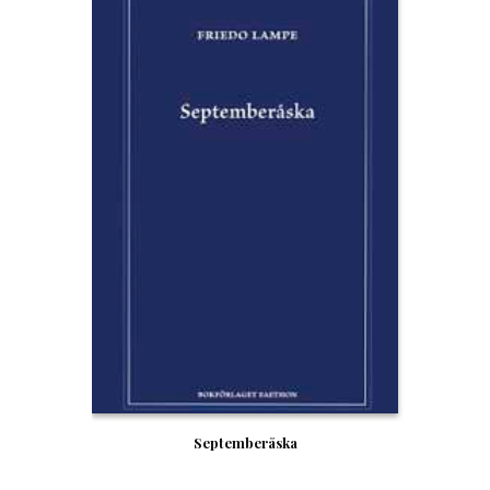
Septemberåska