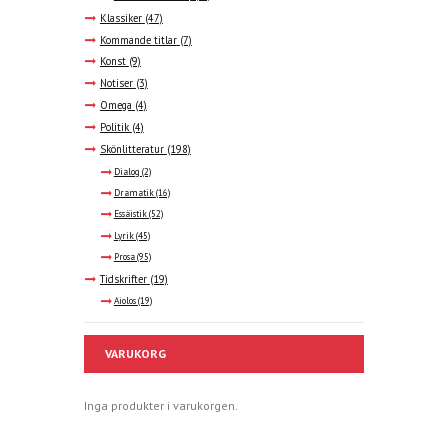
Klassiker
(47)
Kommande titlar
(7)
Konst
(9)
Notiser
(3)
Omega
(4)
Politik
(4)
Skönlitteratur
(198)
Dialog
(2)
Dramatik
(16)
Essäistik
(52)
Lyrik
(45)
Prosa
(95)
Tidskrifter
(19)
Aiolos
(19)
VARUKORG
Inga produkter i varukorgen.