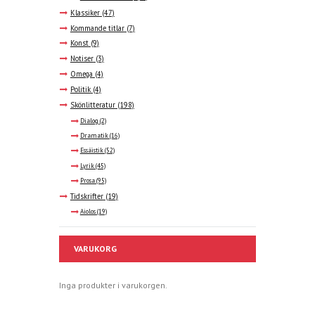
Klassiker
(47)
Kommande titlar
(7)
Konst
(9)
Notiser
(3)
Omega
(4)
Politik
(4)
Skönlitteratur
(198)
Dialog
(2)
Dramatik
(16)
Essäistik
(52)
Lyrik
(45)
Prosa
(95)
Tidskrifter
(19)
Aiolos
(19)
VARUKORG
Inga produkter i varukorgen.