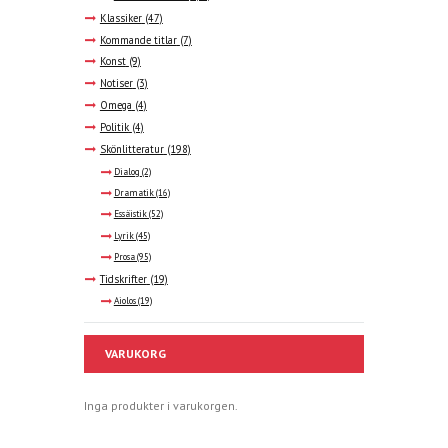
Klassiker
(47)
Kommande titlar
(7)
Konst
(9)
Notiser
(3)
Omega
(4)
Politik
(4)
Skönlitteratur
(198)
Dialog
(2)
Dramatik
(16)
Essäistik
(52)
Lyrik
(45)
Prosa
(95)
Tidskrifter
(19)
Aiolos
(19)
VARUKORG
Inga produkter i varukorgen.