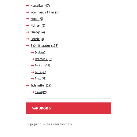
Klassiker
(47)
Kommande titlar
(7)
Konst
(9)
Notiser
(3)
Omega
(4)
Politik
(4)
Skönlitteratur
(198)
Dialog
(2)
Dramatik
(16)
Essäistik
(52)
Lyrik
(45)
Prosa
(95)
Tidskrifter
(19)
Aiolos
(19)
VARUKORG
Inga produkter i varukorgen.