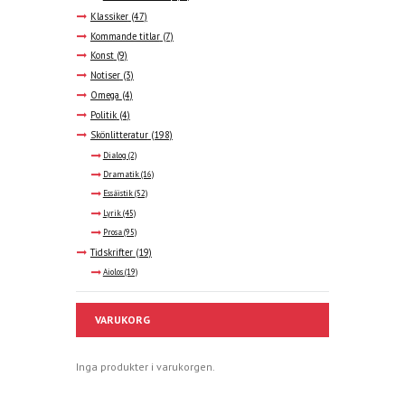
Klassiker
(47)
Kommande titlar
(7)
Konst
(9)
Notiser
(3)
Omega
(4)
Politik
(4)
Skönlitteratur
(198)
Dialog
(2)
Dramatik
(16)
Essäistik
(52)
Lyrik
(45)
Prosa
(95)
Tidskrifter
(19)
Aiolos
(19)
VARUKORG
Inga produkter i varukorgen.