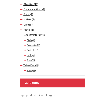
Klassiker
(47)
Kommande titlar
(7)
Konst
(9)
Notiser
(3)
Omega
(4)
Politik
(4)
Skönlitteratur
(198)
Dialog
(2)
Dramatik
(16)
Essäistik
(52)
Lyrik
(45)
Prosa
(95)
Tidskrifter
(19)
Aiolos
(19)
VARUKORG
Inga produkter i varukorgen.