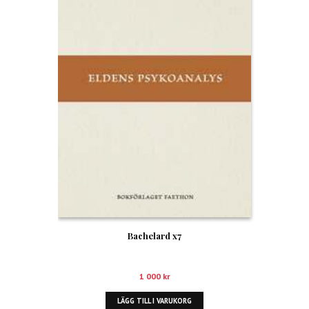
Bachelard x7
1 000
kr
LÄGG TILL I VARUKORG