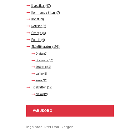
Klassiker
(47)
Kommande titlar
(7)
Konst
(9)
Notiser
(3)
Omega
(4)
Politik
(4)
Skönlitteratur
(198)
Dialog
(2)
Dramatik
(16)
Essäistik
(52)
Lyrik
(45)
Prosa
(95)
Tidskrifter
(19)
Aiolos
(19)
VARUKORG
Inga produkter i varukorgen.