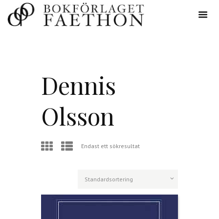
Dennis
Olsson
Endast ett sökresultat