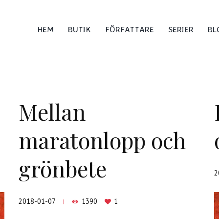
HEM
BUTIK
FÖRFATTARE
SERIER
BL
Mellan
maratonlopp och
grönbete
2
2018-01-07
1390
1