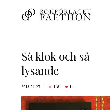
Så klok och så
lysande
2018-01-23
1181
1