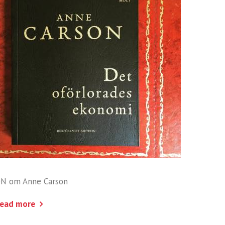
N om Anne Carson
ead more