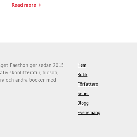
Read more
aget Faethon ger sedan 2015
Hem
ativ skönlitteratur, filosofi,
Butik
ra och andra böcker med
Författare
Serier
Blogg
Evenemang