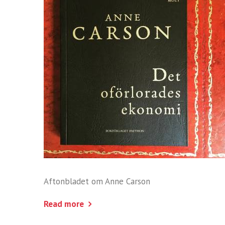
Aftonbladet om Anne Carson
Read more