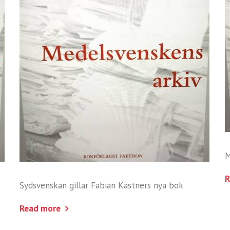
M
R
Sydsvenskan gillar Fabian Kastners nya bok
Read more