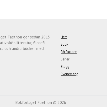
aget Faethon ger sedan 2015
Hem
ativ skönlitteratur, filosofi,
Butik
ra och andra böcker med
Författare
Serier
Blogg
Evenemang
Bokförlaget Faethon © 2026