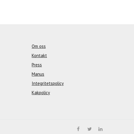
Om oss
Kontakt
Press
Manus
Integritetspolicy
Kakpolicy