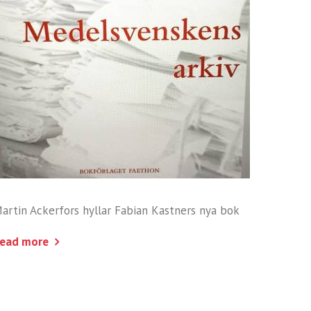
artin Ackerfors hyllar Fabian Kastners nya bok
ead more