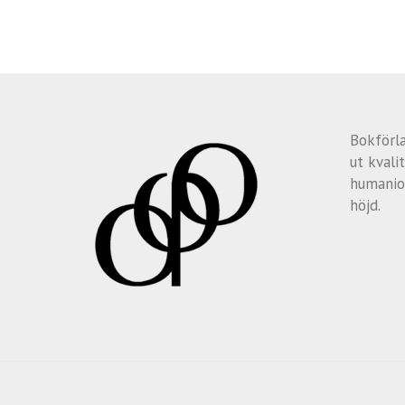
Bokförl
ut kvalit
humanio
höjd.