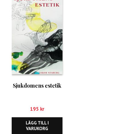
Sjukdomens estetik
195
kr
LÄGG TILL I
VARUKORG