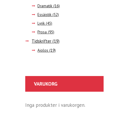
Dramatik
(16)
Essäistik
(52)
Lyrik
(45)
Prosa
(95)
Tidskrifter
(19)
Aiolos
(19)
VARUKORG
Inga produkter i varukorgen.