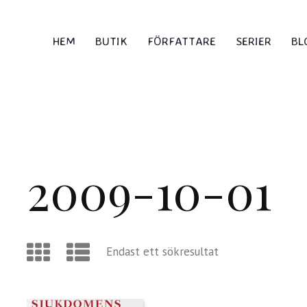
HEM
BUTIK
FÖRFATTARE
SERIER
BL
2009-10-01
Endast ett sökresultat