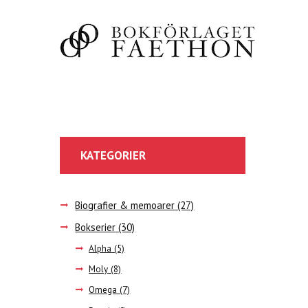
KATEGORIER
Biografier & memoarer
(27)
Bokserier
(30)
Alpha
(5)
Moly
(8)
Omega
(7)