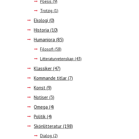
Poesis
(9)
Trotzig
(1)
Ekologi
(0)
Historia
(10)
Humaniora
(85)
Filosofi
(58)
Litteraturvetenskap
(43)
Klassiker
(47)
Kommande titlar
(7)
Konst
(9)
Notiser
(3)
Omega
(4)
Politik
(4)
Skönlitteratur
(198)
Dialog
(2)