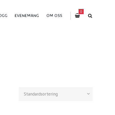
0
OGG
EVENEMANG
OM OSS