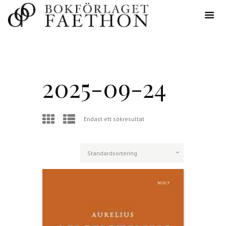
2025-09-24
Endast ett sökresultat