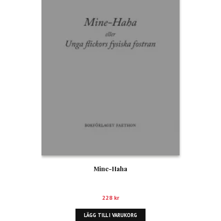
Mine-Haha
228
kr
LÄGG TILL I VARUKORG