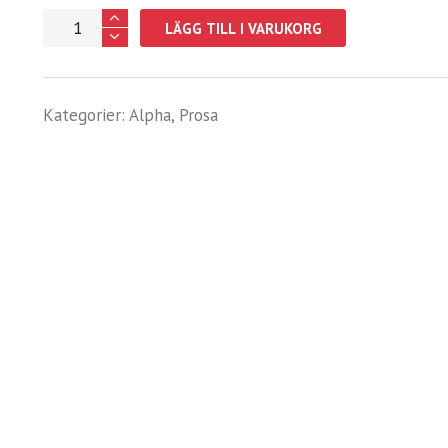
Mine-
LÄGG TILL I VARUKORG
Haha
mängd
Kategorier:
Alpha
,
Prosa