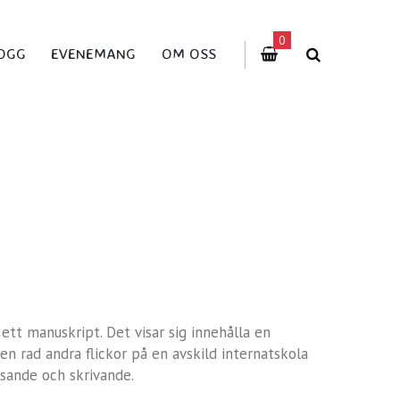
0
OGG
EVENEMANG
OM OSS
ett manuskript. Det visar sig innehålla en
en rad andra flickor på en avskild internatskola
äsande och skrivande.