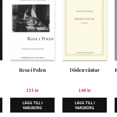
Resa i Polen
Döden väntar
233
kr
148
kr
LÄGG TILL I
LÄGG TILL I
VARUKORG
VARUKORG