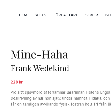
HEM
BUTIK
FÖRFATTARE
SERIER
BL
Mine-Haha
Frank Wedekind
228
kr
Vid sitt självmord efterlämnar lärarinnan Helene Engel 
beskrivning av hur hon själv, under namnet Hidalla, och 
får en tämligen avvikande fysisk fostran helt fri från l