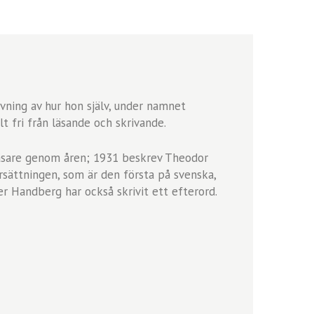
ivning av hur hon själv, under namnet
lt fri från läsande och skrivande.
läsare genom åren; 1931 beskrev Theodor
rsättningen, som är den första på svenska,
er Handberg har också skrivit ett efterord.