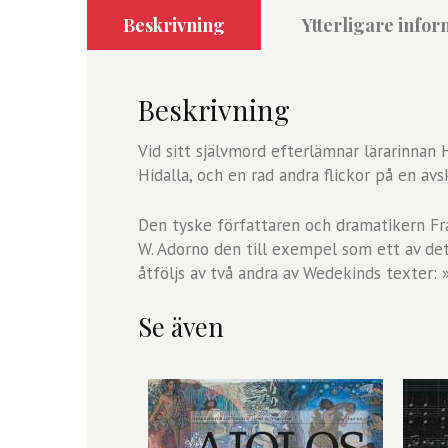
Beskrivning
Ytterligare infor
Beskrivning
Vid sitt självmord efterlämnar lärarinnan 
Hidalla, och en rad andra flickor på en avs
Den tyske författaren och dramatikern F
W. Adorno den till exempel som ett av det 
åtföljs av två andra av Wedekinds texter: 
Se även