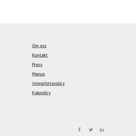
Om oss
Kontakt
Press
Manus
Integritetspolicy
Kakpolicy