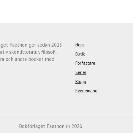
aget Faethon ger sedan 2015
Hem
ativ skönlitteratur, filosofi,
Butik
ra och andra böcker med
Författare
Serier
Blogg
Evenemang
Bokförlaget Faethon © 2026