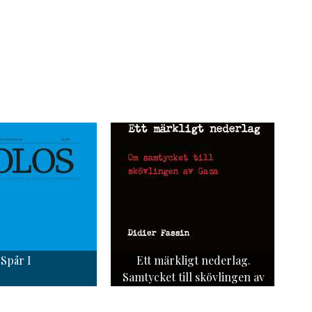
Spår I
Ett märkligt nederlag.
Samtycket till skövlingen av
Gaza