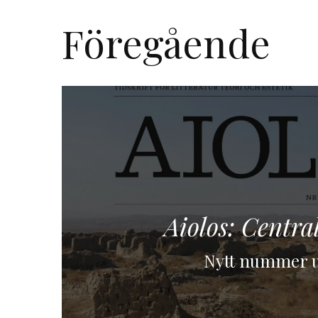
Föregående
Aiolos: Centra
Nytt nummer u