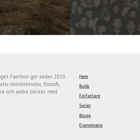
aget Faethon ger sedan 2015
Hem
ativ skönlitteratur, filosofi,
Butik
ra och andra böcker med
Författare
Serier
Blogg
Evenemang