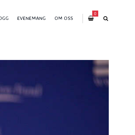
0
OGG
EVENEMANG
OM OSS