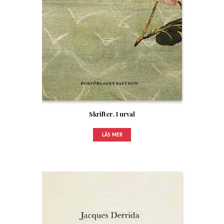
Skrifter. I urval
LÄS MER