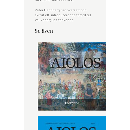
Peter Handberg har översatt och
skrivit ett introducerande förord till
Vauvenargues tänkande.
Se även
Dionysos