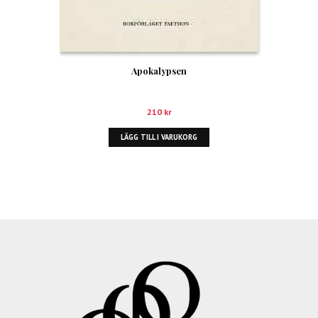
Apokalypsen
210
kr
LÄGG TILL I VARUKORG