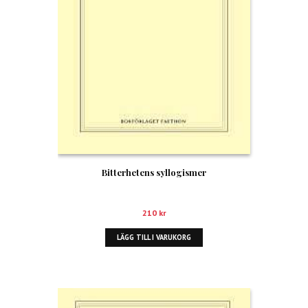
Bitterhetens syllogismer
210
kr
LÄGG TILL I VARUKORG