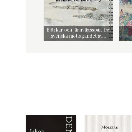
Björkar och järnvägsspår. Det
svenska mottagandet av…