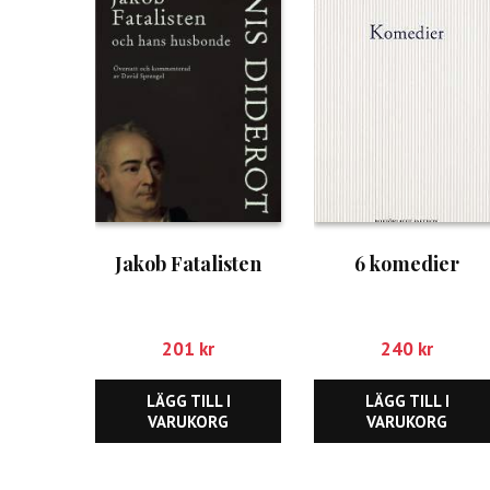
Jakob Fatalisten
6 komedier
201
kr
240
kr
LÄGG TILL I
LÄGG TILL I
VARUKORG
VARUKORG