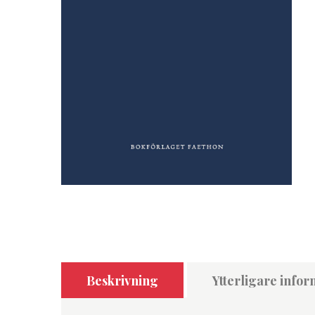
Beskrivning
Ytterligare infor