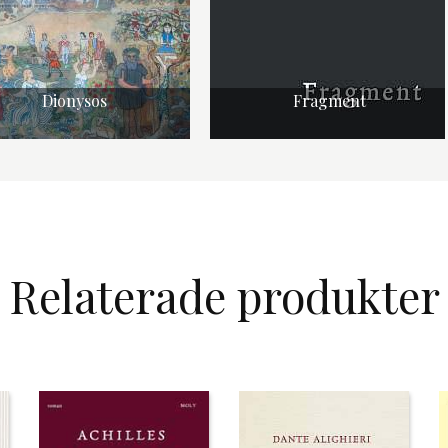
Dionysos
Fragment
Relaterade produkter