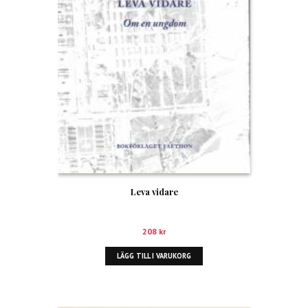
Leva vidare
208
kr
LÄGG TILL I VARUKORG