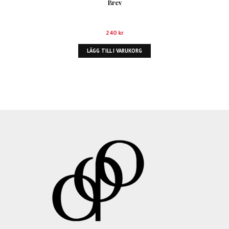
Brev
240
kr
LÄGG TILL I VARUKORG