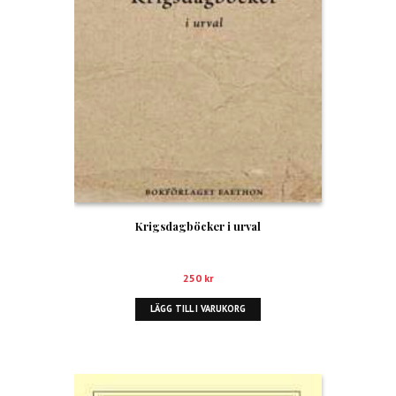
Krigsdagböcker i urval
250
kr
LÄGG TILL I VARUKORG