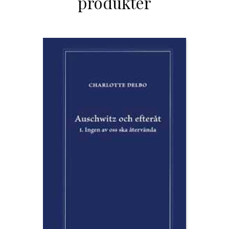
produkter