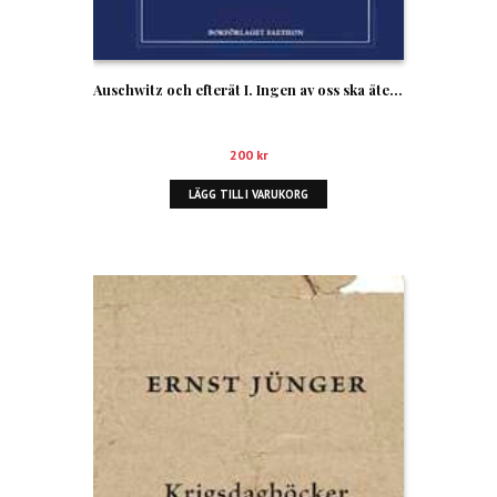
Auschwitz och efteråt I. Ingen av oss ska återvända
200
kr
LÄGG TILL I VARUKORG