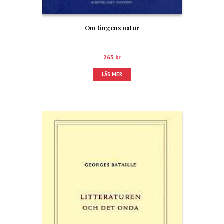
Om tingens natur
265
kr
LÄS MER