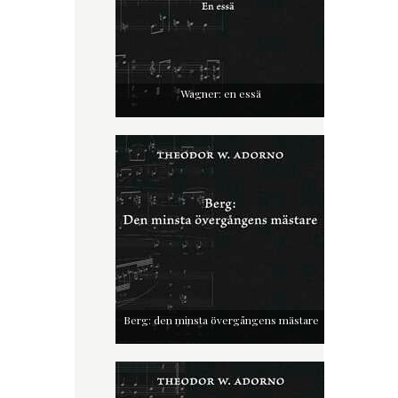
Wagner: en essä
Berg: den minsta övergångens mästare