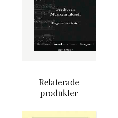
Beethoven: musikens filosofi. Fragment
och texter
Relaterade
produkter