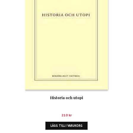
Historia och utopi
210
kr
LÄGG TILL I VARUKORG