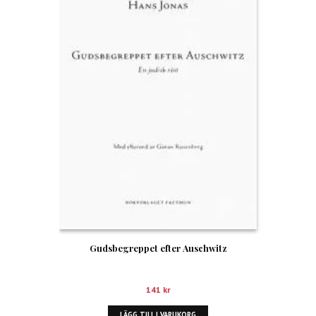
Gudsbegreppet efter Auschwitz
141
kr
LÄGG TILL I VARUKORG