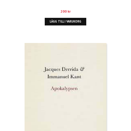
200
kr
LÄGG TILL I VARUKORG