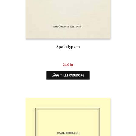
Apokalypsen
210
kr
LÄGG TILL I VARUKORG