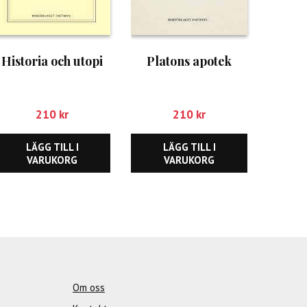
Historia och utopi
Platons apotek
210
kr
210
kr
LÄGG TILL I
LÄGG TILL I
VARUKORG
VARUKORG
Om oss