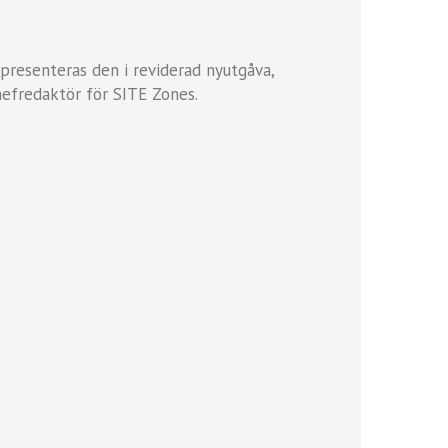
presenteras den i reviderad nyutgåva,
hefredaktör för SITE Zones.