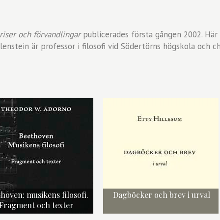
riser och förvandlingar
publicerades första gången 2002. Här 
enstein är professor i filosofi vid Södertörns högskola och c
hoven: musikens filosofi.
Dagböcker och brev i urval
Fragment och texter