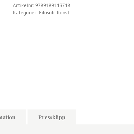
Artikelnr:
9789189113718
Kategorier:
Filosofi
,
Konst
mation
Pressklipp