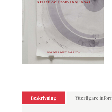
Beskrivning
Ytterligare infor