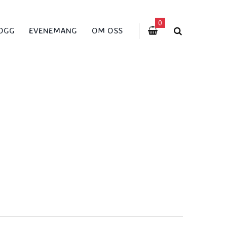
0
OGG
EVENEMANG
OM OSS