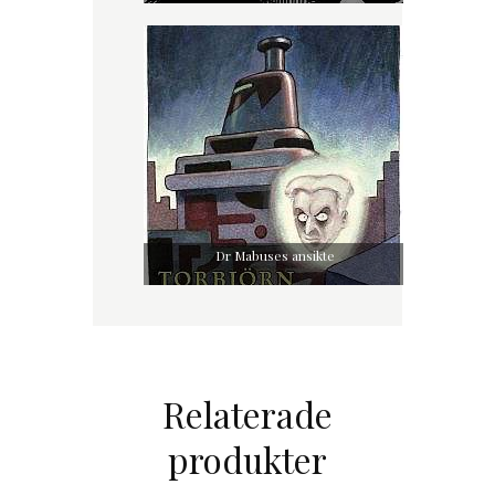
Dr Mabuses ansikte
Relaterade
produkter