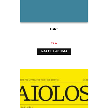
Hålet
95
kr
LÄGG TILL I VARUKORG