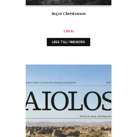
Inger Christensen
190
kr
LÄGG TILL I VARUKORG