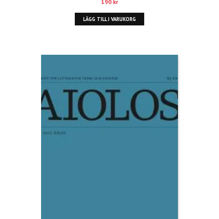
190
kr
LÄGG TILL I VARUKORG