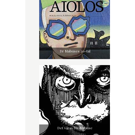
Dr Mabuses 20-tal
Det våras för Mabuse