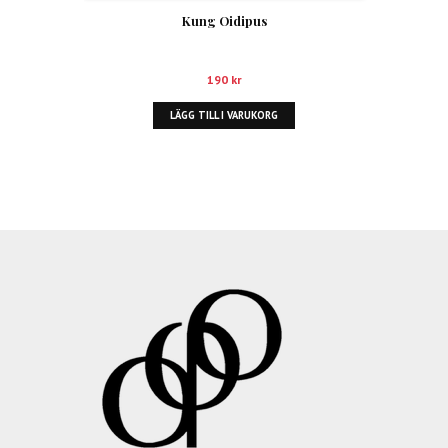
Kung Oidipus
190
kr
LÄGG TILL I VARUKORG