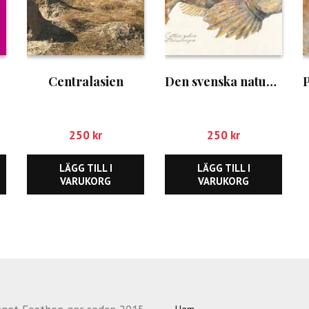
Centralasien
Den svenska naturessän
250
kr
250
kr
LÄGG TILL I
LÄGG TILL I
VARUKORG
VARUKORG