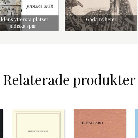
ldens yttersta platser –
Goda nyheter
judiska spår
Relaterade produkter