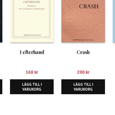
I efterhand
Crash
168
kr
200
kr
LÄGG TILL I
LÄGG TILL I
VARUKORG
VARUKORG