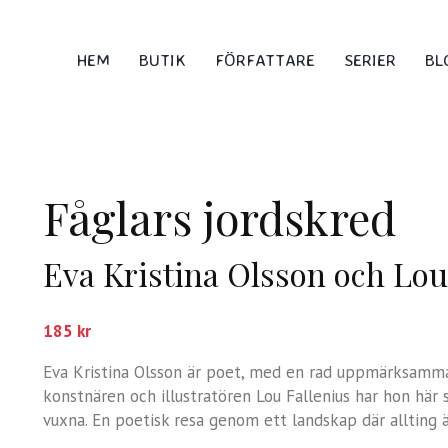
HEM
BUTIK
FÖRFATTARE
SERIER
BL
Fåglars jordskred
Eva Kristina Olsson och Lou
185
kr
Eva Kristina Olsson är poet, med en rad uppmärksamm
konstnären och illustratören Lou Fallenius har hon hä
vuxna. En poetisk resa genom ett landskap där allting ä