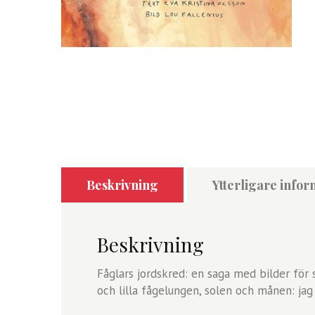
Beskrivning
Ytterligare infor
Beskrivning
Fåglars jordskred: en saga med bilder för
och lilla fågelungen, solen och månen: jag