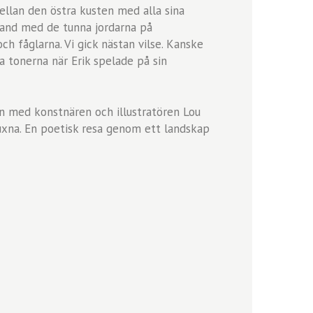
 mellan den östra kusten med alla sina
Öland med de tunna jordarna på
h fåglarna. Vi gick nästan vilse. Kanske
a tonerna när Erik spelade på sin
n med konstnären och illustratören Lou
uxna. En poetisk resa genom ett landskap