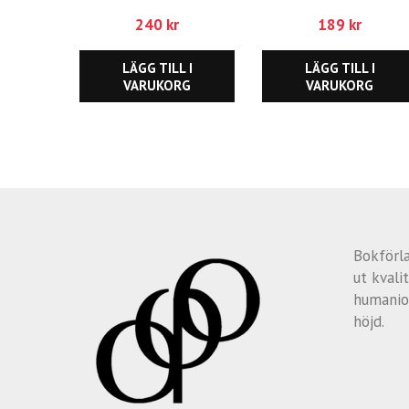
240
kr
189
kr
LÄGG TILL I
LÄGG TILL I
VARUKORG
VARUKORG
Bokförl
ut kvalit
humanio
höjd.