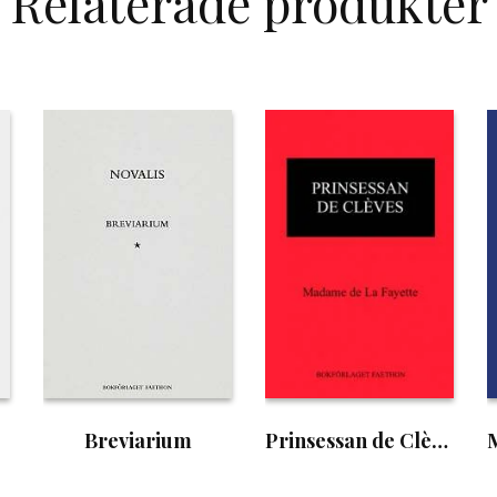
Relaterade produkter
Breviarium
Prinsessan de Clèves