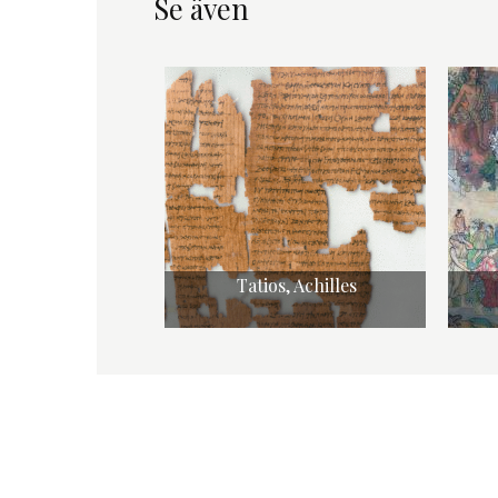
Se även
Tatios, Achilles