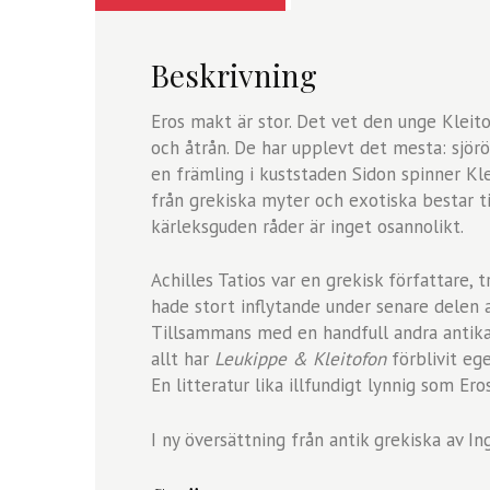
Beskrivning
Eros makt är stor. Det vet den unge Kleit
och åtrån. De har upplevt det mesta: sjörö
en främling i kuststaden Sidon spinner Kle
från grekiska myter och exotiska bestar t
kärleksguden råder är inget osannolikt.
Achilles Tatios var en grekisk författare, 
hade stort inflytande under senare delen a
Tillsammans med en handfull andra antik
allt har
Leukippe & Kleitofon
förblivit ege
En litteratur lika illfundigt lynnig som Eros
I ny översättning från antik grekiska av I