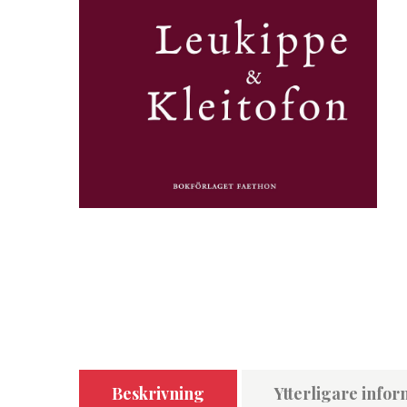
Beskrivning
Ytterligare infor