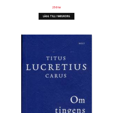
250
kr
LÄGG TILL I VARUKORG