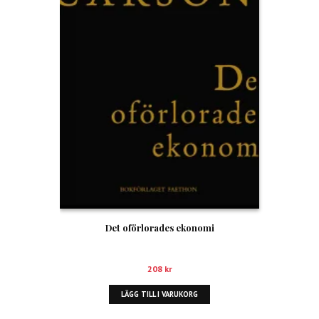
Det oförlorades ekonomi
208
kr
LÄGG TILL I VARUKORG