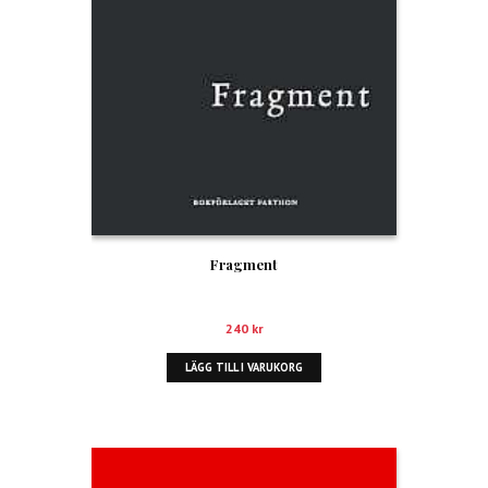
Fragment
240
kr
LÄGG TILL I VARUKORG