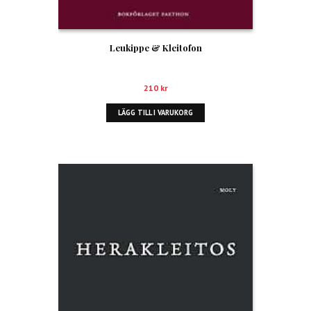
Leukippe & Kleitofon
210
kr
LÄGG TILL I VARUKORG