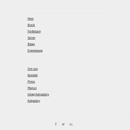
Hem
Butik
Författare
Serier
Blogg
Evenemang
Om oss
Kontakt
Press
Manus
Integritetspolicy
Kakpolicy