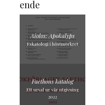
ende
Aiolos: Apokalyps
Eskatologi i höstmörkret
Faethons katalog
Ett urval ur vår utgivning
2022