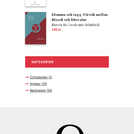
Blomma och tagg. Försök mellan
filosofi och litteratur
Marcia Sá Cavalcante Schuback
180
kr
KATEGORIER
Erbjudanden
(1)
Nyheter
(29)
Recensioner
(36)