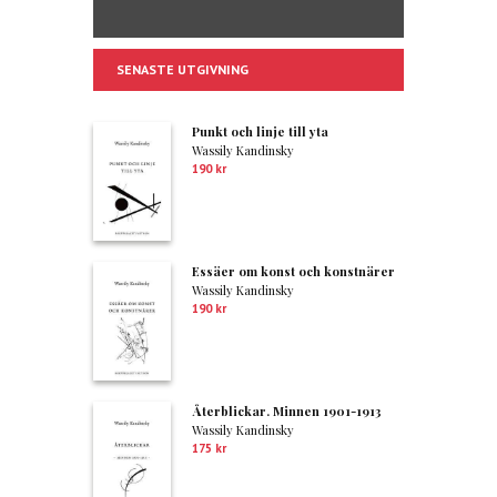
SENASTE UTGIVNING
Punkt och linje till yta
Wassily Kandinsky
190
kr
Essäer om konst och konstnärer
Wassily Kandinsky
190
kr
Återblickar. Minnen 1901-1913
Wassily Kandinsky
175
kr