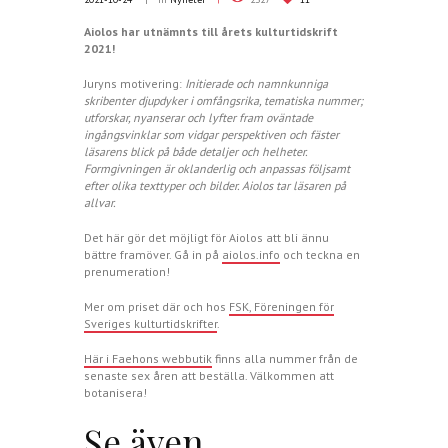
Aiolos har utnämnts till årets kulturtidskrift
2021!
Juryns motivering:
Initierade och namnkunniga
skribenter djupdyker i omfångsrika, tematiska nummer;
utforskar, nyanserar och lyfter fram oväntade
ingångsvinklar som vidgar perspektiven och fäster
läsarens blick på både detaljer och helheter.
Formgivningen är oklanderlig och anpassas följsamt
efter olika texttyper och bilder. Aiolos tar läsaren på
allvar.
Det här gör det möjligt för Aiolos att bli ännu
bättre framöver. Gå in på
aiolos.info
och teckna en
prenumeration!
Mer om priset där och hos
FSK, Föreningen för
Sveriges kulturtidskrifter
.
Här i Faehons webbutik
finns alla nummer från de
senaste sex åren att beställa. Välkommen att
botanisera!
Se även