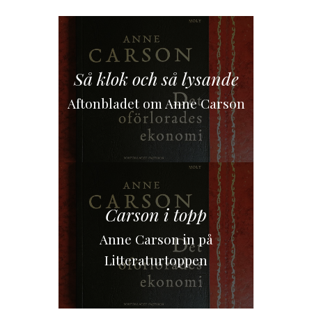
Så klok och så lysande
Aftonbladet om Anne Carson
Carson i topp
Anne Carson in på
Litteraturtoppen