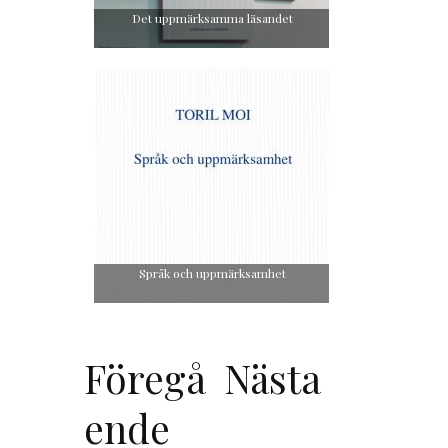
Det uppmärksamma läsandet
Språk och uppmärksamhet
Föregå
Nästa
ende