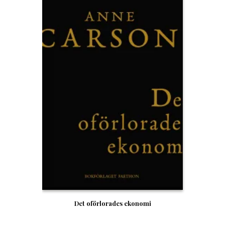
Det oförlorades ekonomi