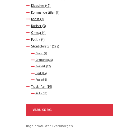
Klassiker
(47)
Kommande titlar
(7)
Konst
(9)
Notiser
(3)
Omega
(4)
Politik
(4)
Skönlitteratur
(198)
Dialog
(2)
Dramatik
(16)
Essäistik
(52)
Lyrik
(45)
Prosa
(95)
Tidskrifter
(19)
Aiolos
(19)
VARUKORG
Inga produkter i varukorgen.