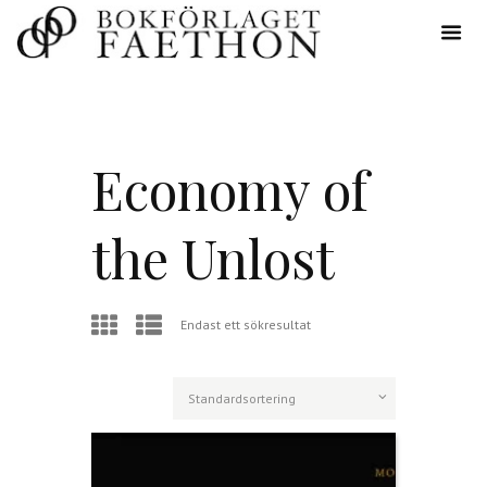
Economy of
the Unlost
Endast ett sökresultat