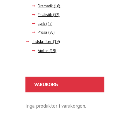
Dramatik
(16)
Essäistik
(52)
Lyrik
(45)
Prosa
(95)
Tidskrifter
(19)
Aiolos
(19)
VARUKORG
Inga produkter i varukorgen.