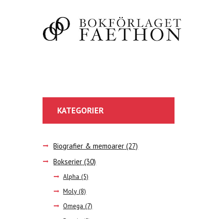
KATEGORIER
Biografier & memoarer
(27)
Bokserier
(30)
Alpha
(5)
Moly
(8)
Omega
(7)