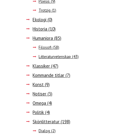
Poesis
(9)
Trotzig
(1)
Ekologi
(0)
Historia
(10)
Humaniora
(85)
Filosofi
(58)
Litteraturvetenskap
(43)
Klassiker
(47)
Kommande titlar
(7)
Konst
(9)
Notiser
(3)
Omega
(4)
Politik
(4)
Skönlitteratur
(198)
Dialog
(2)