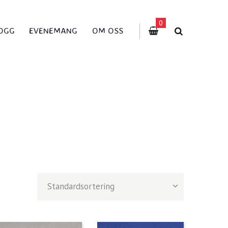
0
OGG
EVENEMANG
OM OSS