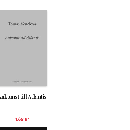
nkomst till Atlantis
168
kr