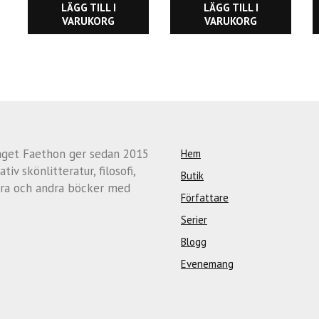
LÄGG TILL I
LÄGG TILL I
VARUKORG
VARUKORG
aget Faethon ger sedan 2015
Hem
ativ skönlitteratur, filosofi,
Butik
ra och andra böcker med
Författare
Serier
Blogg
Evenemang