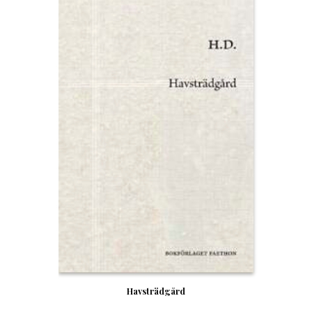
Havsträdgård