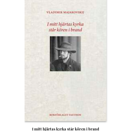
I mitt hjärtas kyrka står kören i brand