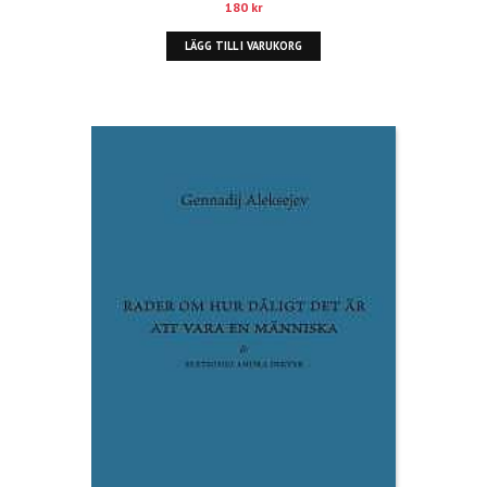
180
kr
LÄGG TILL I VARUKORG