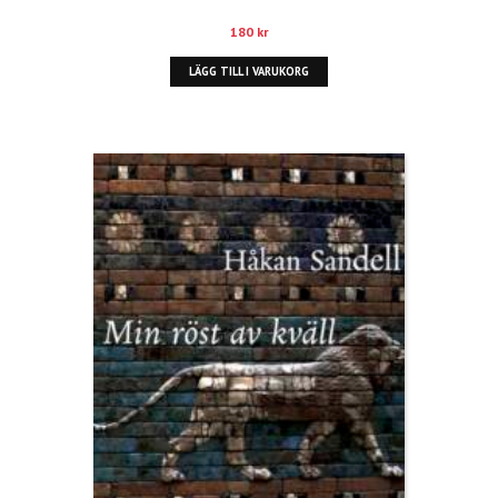
180
kr
LÄGG TILL I VARUKORG