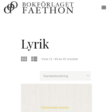
Lyrik
Visar 21–40 av 45 resultat