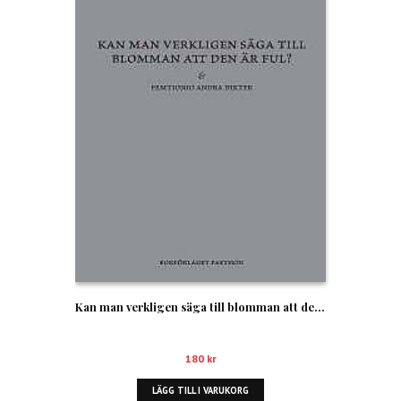
Kan man verkligen säga till blomman att den är ful?
180
kr
LÄGG TILL I VARUKORG