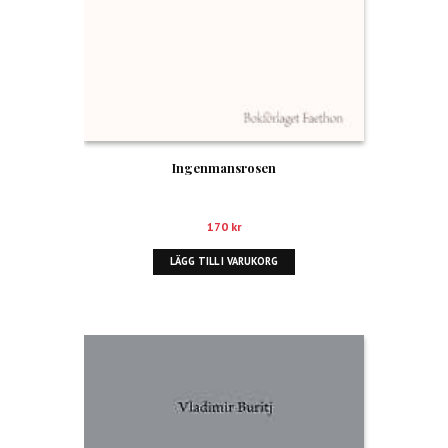
Ingenmansrosen
170
kr
LÄGG TILL I VARUKORG