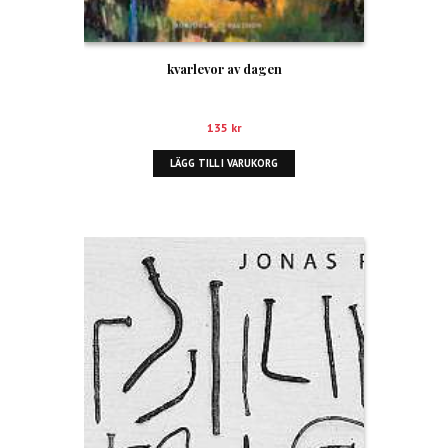
kvarlevor av dagen
135
kr
LÄGG TILL I VARUKORG