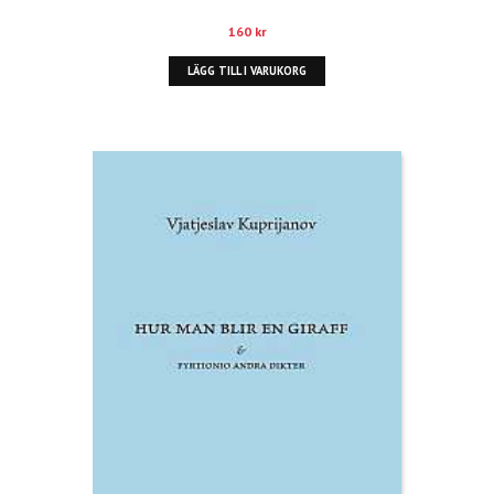
160
kr
LÄGG TILL I VARUKORG