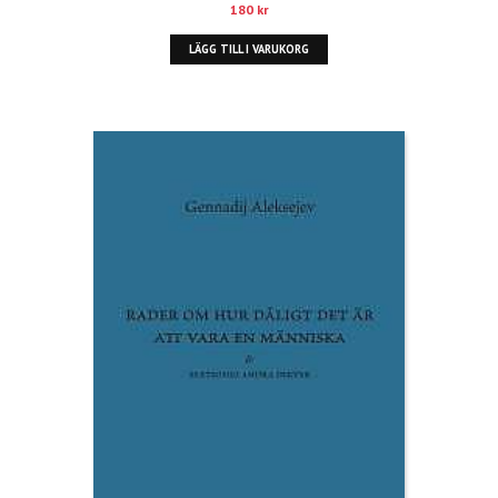
180
kr
LÄGG TILL I VARUKORG