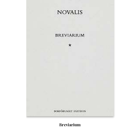
Breviarium